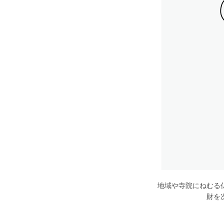
地域や寺院にねむる
財を