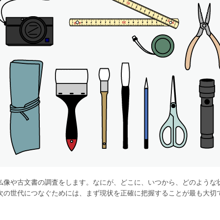
仏像や古文書の調査をします。なにが、どこに、いつから、どのような
次の世代につなぐためには、まず現状を正確に把握することが最も大切