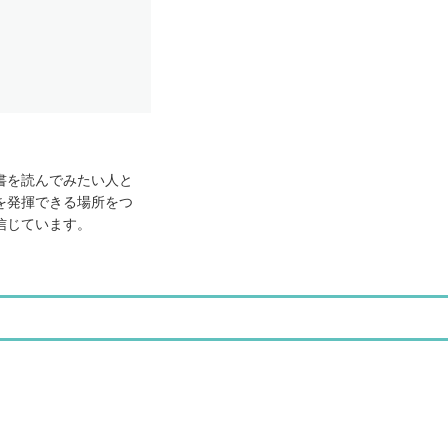
書を読んでみたい人と
を発揮できる場所をつ
信じています。