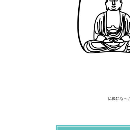
仏像になっ