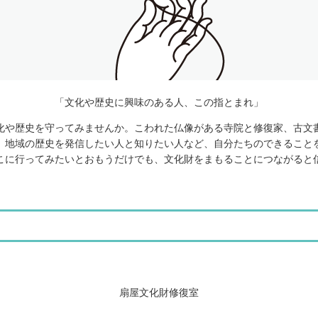
「文化や歴史に興味のある人、この指とまれ」
化や歴史を守ってみませんか。こわれた仏像がある寺院と修復家、古文
、地域の歴史を発信したい人と知りたい人など、自分たちのできること
こに行ってみたいとおもうだけでも、文化財をまもることにつながると
扇屋文化財修復室